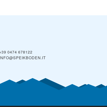
+39 0474 678122
INFO@SPEIKBODEN.IT