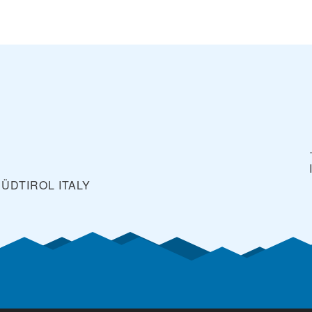
SÜDTIROL
ITALY