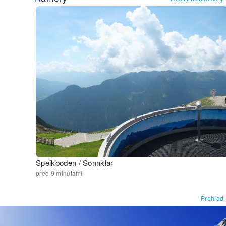
Speikboden / Sonnklar
pred 9 minútami
Prehľad