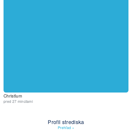
Christlum
pred 27 minútami
Profil strediska
Prehľad
»