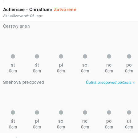
Achensee - Christlum
:
Zatvorené
Aktualizované:
06. apr
Čerstvý sneh
st
št
pi
so
ne
po
0cm
0cm
0cm
0cm
0cm
0cm
Snehová predpoveď
Úplná predpoveď počasia
»
št
pi
so
ne
po
ut
0cm
0cm
0cm
0cm
0cm
0cm