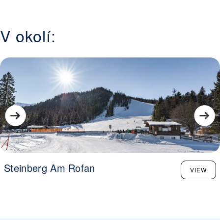
V okolí:
Steinberg Am Rofan
VIEW