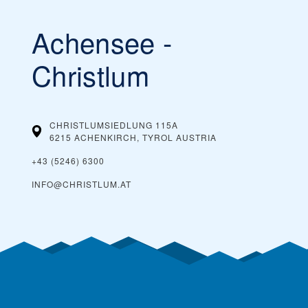
Achensee -
Christlum
CHRISTLUMSIEDLUNG 115A
6215 ACHENKIRCH, TYROL
AUSTRIA
+43 (5246) 6300
INFO@CHRISTLUM.AT