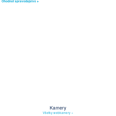
Ohodnoť spravodajstvo
Kamery
Všetky webkamery
»