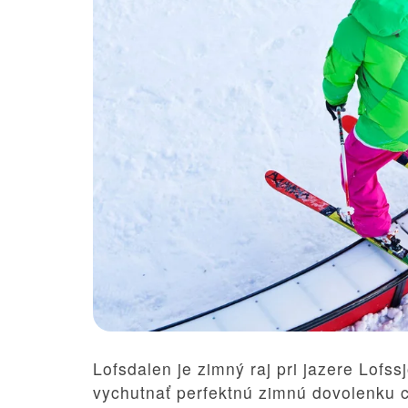
Lofsdalen
je zimný raj pri jazere Lofss
vychutnať perfektnú zimnú dovolenku ce