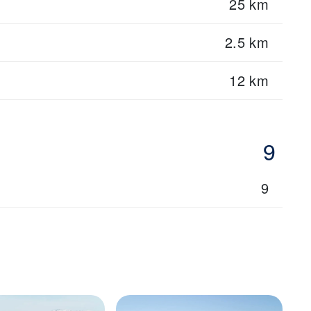
25 km
2.5 km
12 km
9
9