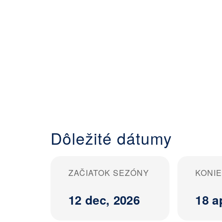
Dôležité dátumy
ZAČIATOK SEZÓNY
KONI
12 dec, 2026
18 a