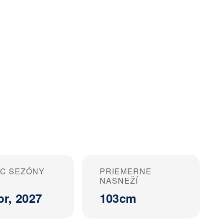
EC SEZÓNY
PRIEMERNE
NASNEŽÍ
pr, 2027
103cm