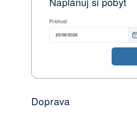
Naplánuj si pobyt
Príchod
Doprava