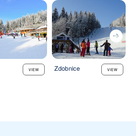
Zdobnice
VIEW
VIEW