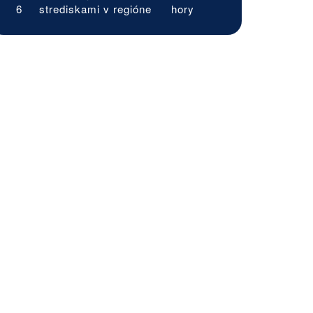
6
strediskami v regióne
hory