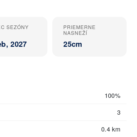
EC SEZÓNY
PRIEMERNE
NASNEŽÍ
eb, 2027
25cm
100%
3
0.4 km