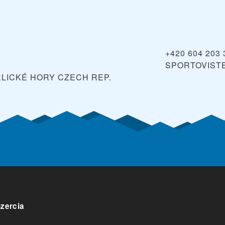
+420 604 203 
SPORTOVIST
RLICKÉ HORY
CZECH REP.
nzercia