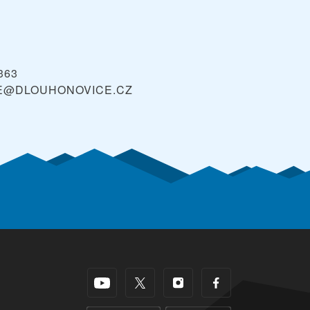
363
E@DLOUHONOVICE.CZ