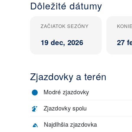
Dôležité dátumy
ZAČIATOK SEZÓNY
KONI
19 dec, 2026
27 f
Zjazdovky a terén
Modré zjazdovky
Zjazdovky spolu
Najdlhšia zjazdovka