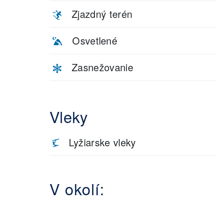
Zjazdný terén
Osvetlené
Zasnežovanie
Vleky
Lyžiarske vleky
V okolí: