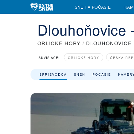
SNEH A POČASIE
KAM
Dlouhoňovice -
ORLICKÉ HORY
/
DLOUHOŇOVICE
SÚVISIACE:
ORLICKÉ HORY
ČESKÁ REP
SPRIEVODCA
SNEH
POČASIE
KAMER