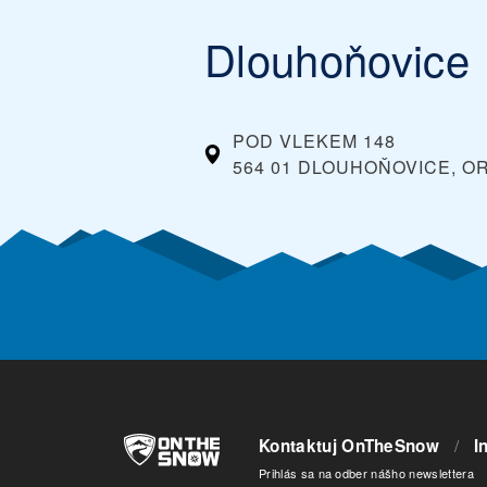
Dlouhoňovice
POD VLEKEM 148
564 01 DLOUHOŇOVICE, O
Kontaktuj OnTheSnow
/
I
Prihlás sa na odber nášho newslettera