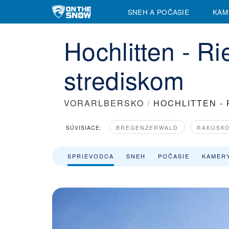
SNEH A POČASIE
KAM
Hochlitten - R
strediskom
VORARLBERSKO
/
HOCHLITTEN -
SÚVISIACE:
BREGENZERWALD
RAKÚSK
SPRIEVODCA
SNEH
POČASIE
KAMER