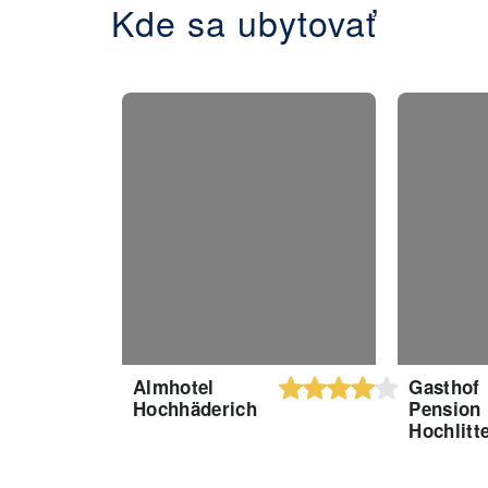
Kde sa ubytovať
Almhotel
Gasthof
Hochhäderich
Pension
Hochlitt