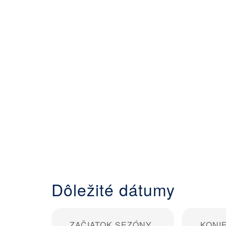
Dôležité dátumy
ZAČIATOK SEZÓNY
KONI