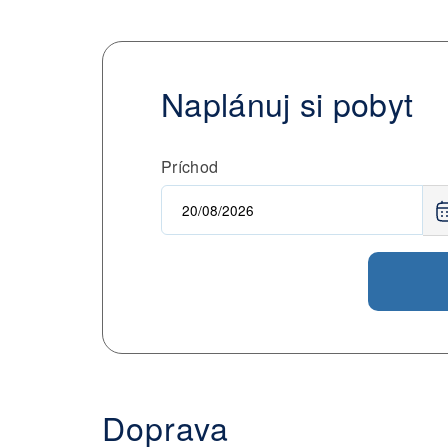
Naplánuj si pobyt
Príchod
Doprava