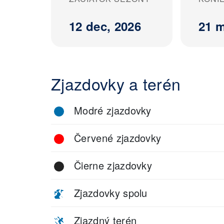
12 dec, 2026
21 m
Zjazdovky a terén
Modré zjazdovky
Červené zjazdovky
Čierne zjazdovky
Zjazdovky spolu
Zjazdný terén