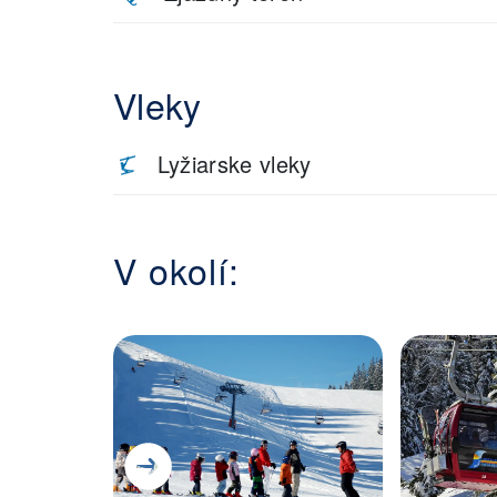
Vleky
Lyžiarske vleky
V okolí: