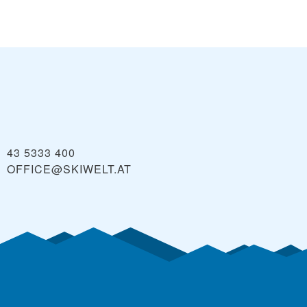
43 5333 400
OFFICE@SKIWELT.AT