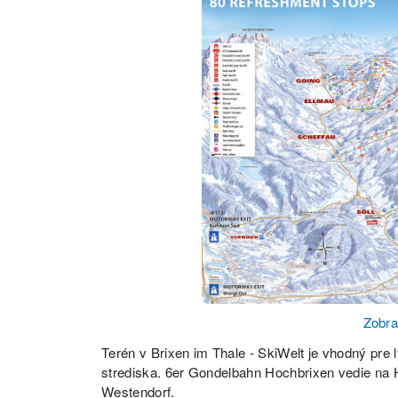
Zobra
Terén v Brixen im Thale - SkiWelt je vhodný pre l
strediska. 6er Gondelbahn Hochbrixen vedie na 
Westendorf.