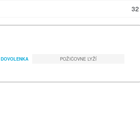
32
WELT LYŽIARSKA DOVOLENKA
POŽIČOVNE LYŽÍ