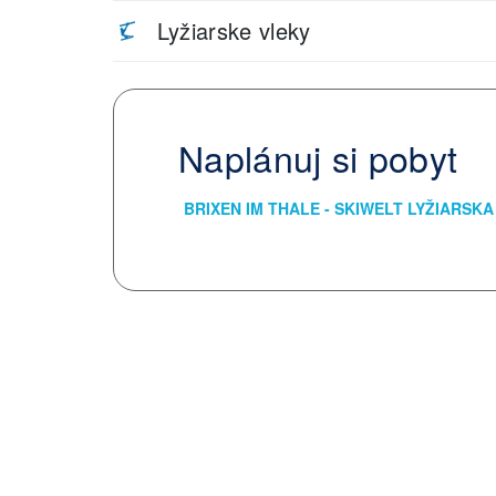
Lyžiarske vleky
Naplánuj si pobyt
BRIXEN IM THALE - SKI