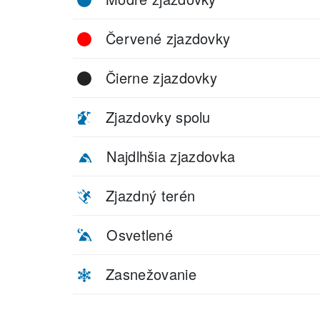
Červené zjazdovky
Čierne zjazdovky
Zjazdovky spolu
Najdlhšia zjazdovka
Zjazdný terén
Osvetlené
Zasnežovanie