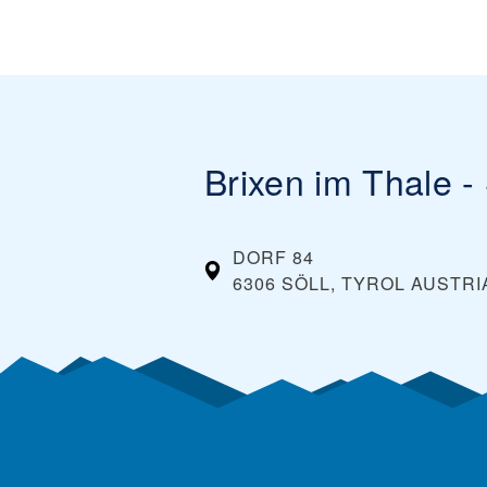
Brixen im Thale -
DORF 84
6306 SÖLL, TYROL
AUSTRI