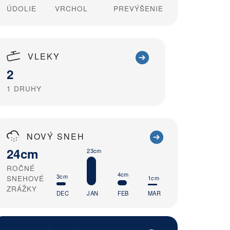
ÚDOLIE
VRCHOL
PREVÝŠENIE
VLEKY
2
1
DRUHY
NOVÝ SNEH
24cm
23cm
ROČNÉ
4cm
3cm
SNEHOVÉ
1cm
ZRÁŽKY
DEC
JAN
FEB
MAR