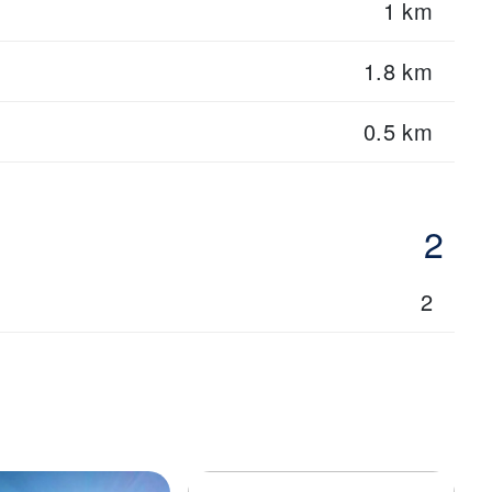
1 km
1.8 km
0.5 km
2
2