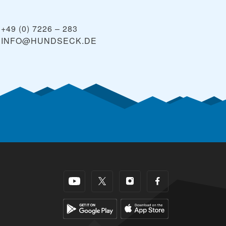
+49 (0) 7226 – 283
INFO@HUNDSECK.DE