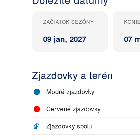
ZAČIATOK SEZÓNY
KONI
09 jan, 2027
07 m
Zjazdovky a terén
Modré zjazdovky
Červené zjazdovky
Zjazdovky spolu