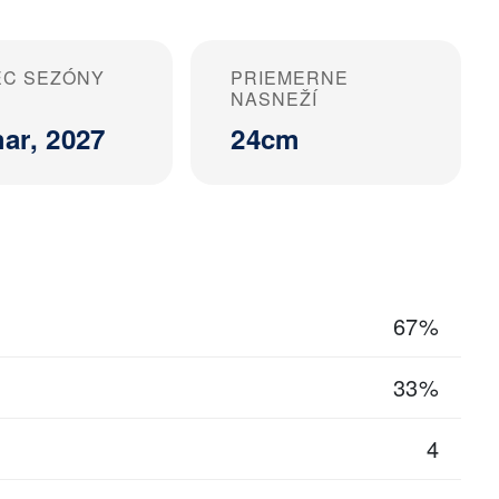
EC SEZÓNY
PRIEMERNE
NASNEŽÍ
ar, 2027
24cm
67%
33%
4