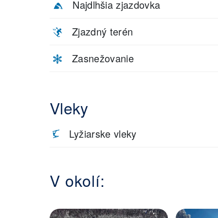
Najdlhšia zjazdovka
Zjazdný terén
Zasnežovanie
Vleky
Lyžiarske vleky
V okolí: