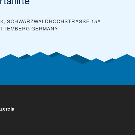
CK, SCHWARZWALDHOCHSTRASSE 15A
RTTEMBERG
GERMANY
nzercia