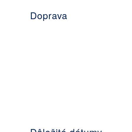
Doprava
Dôležité dátumy