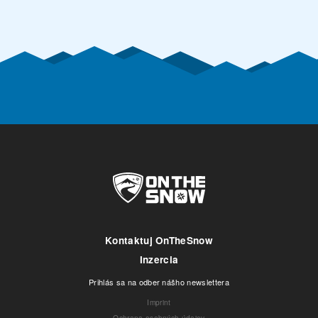
Kontaktuj OnTheSnow
Inzercia
Prihlás sa na odber nášho newslettera
Imprint
Ochrana osobných údajov