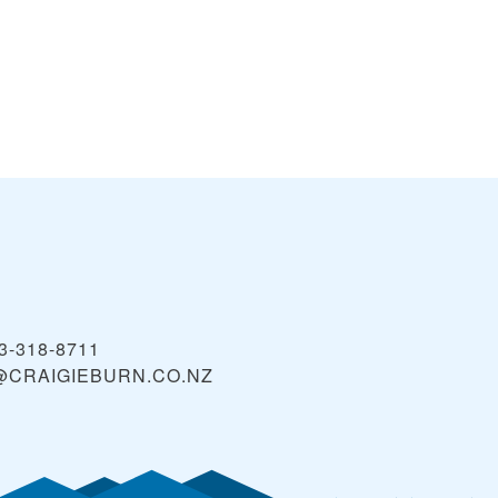
3-318-8711
@CRAIGIEBURN.CO.NZ