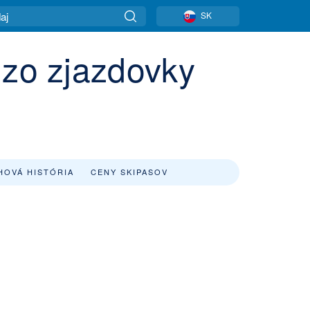
SK
 zo zjazdovky
HOVÁ HISTÓRIA
CENY SKIPASOV