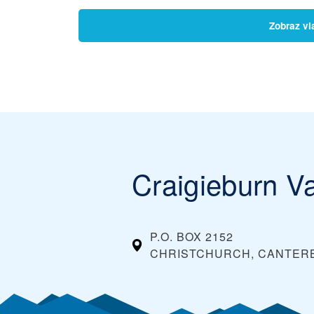
Zobraz vi
Craigieburn Va
P.O. BOX 2152
CHRISTCHURCH, CANTER