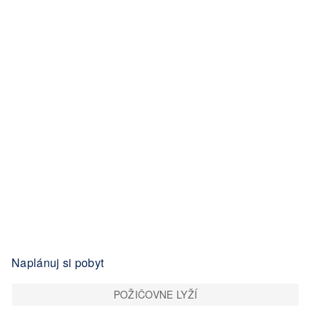
Naplánuj si pobyt
POŽIČOVNE LYŽÍ