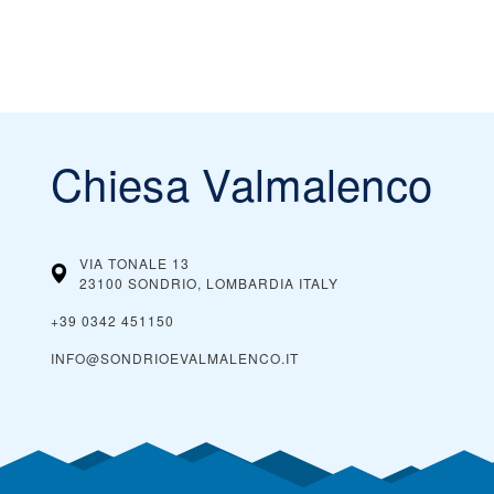
Chiesa Valmalenco
VIA TONALE 13
23100 SONDRIO, LOMBARDIA
ITALY
+39 0342 451150
INFO@SONDRIOEVALMALENCO.IT