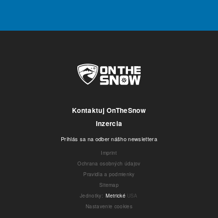
Kontaktuj OnTheSnow
Inzercia
Prihlás sa na odber nášho newslettera
Imprint
Ochrana osobných údajov
Pravidla a podmienky
Sitemap
Jednotky
:
Metrické
USA
Nastavenie cookies