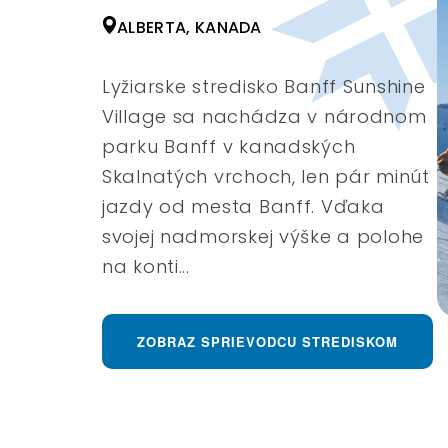
ALBERTA, KANADA
Lyžiarske stredisko Banff Sunshine
Village sa nachádza v národnom
parku Banff v kanadských
Skalnatých vrchoch, len pár minút
jazdy od mesta Banff. Vďaka
svojej nadmorskej výške a polohe
na konti...
ZOBRAZ SPRIEVODCU STREDISKOM