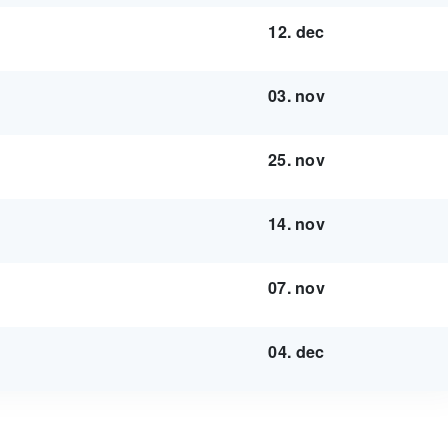
12. dec
03. nov
25. nov
14. nov
07. nov
04. dec