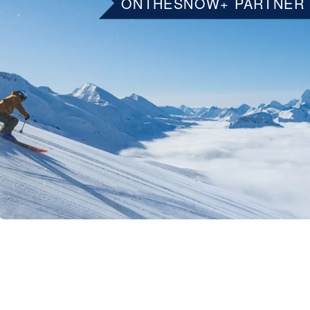
ONTHESNOW+ PARTNER