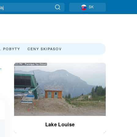
SK
. POBYTY
CENY SKIPASOV
»
Lake Louise